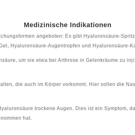
Medizinische Indikationen
reichungsformen angeboten: Es gibt Hyaluronsäure-Spri
Gel, Hyaluronsäure-Augentropfen und Hyaluronsäure-K
säure, um sie etwa bei Arthrose in Gelenkräume zu injizi
halten, die auch im Körper vorkommt. Hier sollen die N
yaluronsäure trockene Augen. Dies ist ein Symptom, das
enommen hat.