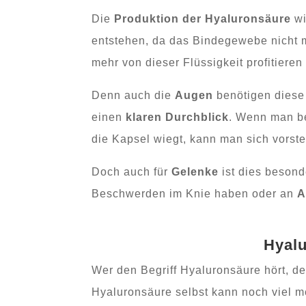
Die
Produktion der Hyaluronsäure
w
entstehen, da das Bindegewebe nicht m
mehr von dieser Flüssigkeit profitieren
Denn auch die
Augen
benötigen diese 
einen
klaren Durchblick
. Wenn man be
die Kapsel wiegt, kann man sich vorste
Doch auch für
Gelenke
ist dies besond
Beschwerden im Knie haben oder an
A
Hyal
Wer den Begriff Hyaluronsäure hört, de
Hyaluronsäure selbst kann noch viel me