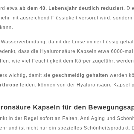
ird etwa
ab dem 40. Lebensjahr deutlich reduziert
. Di
ehr mit ausreichend Flüssigkeit versorgt wird, sondern
 kann.
Wasserverbindung, damit die Linse immer flüssig gehalte
denkt, dass die Hyaluronsäure Kapseln etwa 6000-mal 
llen, wie viel Feuchtigkeit dem Körper zugeführt werde
ers wichtig, damit sie
geschmeidig gehalten
werden kö
rthrose
leiden, können von der Hyaluronsäure Kapsel pr
uronsäure Kapseln für den Bewegungsap
nkt in der Regel sofort an Falten, Anti Aging und Schön
hr und ist nicht nur ein spezielles Schönheitsprodukt. 