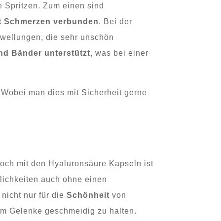
 Spritzen. Zum einen sind
it Schmerzen verbunden
. Bei der
hwellungen, die sehr unschön
nd Bänder unterstützt
, was bei einer
. Wobei man dies mit Sicherheit gerne
och mit den Hyaluronsäure Kapseln ist
glichkeiten auch ohne einen
nicht nur für die
Schönheit
von
 um Gelenke geschmeidig zu halten.