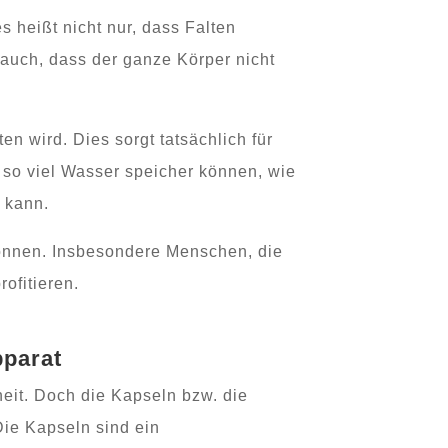
es heißt nicht nur, dass Falten
 auch, dass der ganze Körper nicht
n wird. Dies sorgt tatsächlich für
so viel Wasser speicher können, wie
n kann.
nnen. Insbesondere Menschen, die
ofitieren.
parat
heit. Doch die Kapseln bzw. die
Die Kapseln sind ein