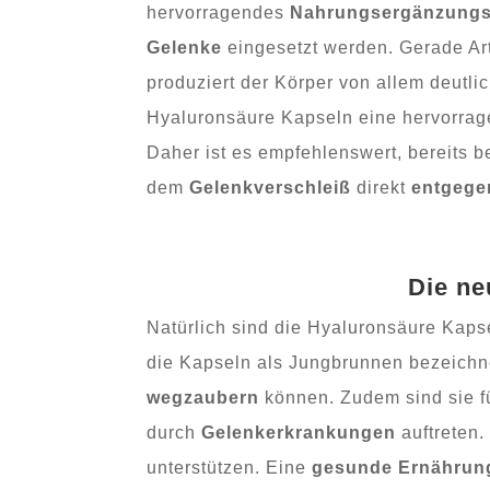
hervorragendes
Nahrungsergänzungs
Gelenke
eingesetzt werden. Gerade Ar
produziert der Körper von allem deutl
Hyaluronsäure Kapseln eine hervorrag
Daher ist es empfehlenswert, bereits b
dem
Gelenkverschleiß
direkt
entgege
Die ne
Natürlich sind die Hyaluronsäure Kaps
die Kapseln als Jungbrunnen bezeichne
wegzaubern
können. Zudem sind sie f
durch
Gelenkerkrankungen
auftreten
unterstützen. Eine
gesunde Ernährun