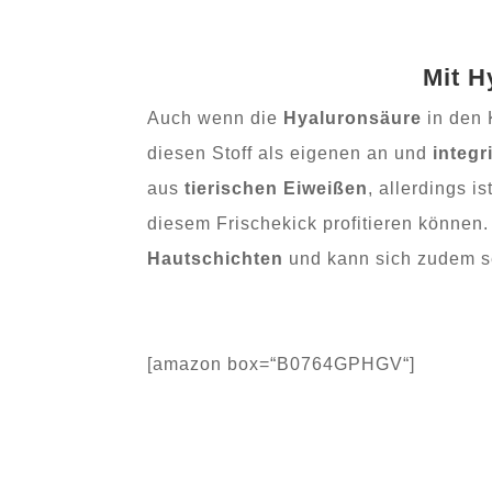
Mit H
Auch wenn die
Hyaluronsäure
in den
diesen Stoff als eigenen an und
integr
aus
tierischen Eiweißen
, allerdings i
diesem Frischekick profitieren können.
Hautschichten
und kann sich zudem s
[amazon box=“B0764GPHGV“]