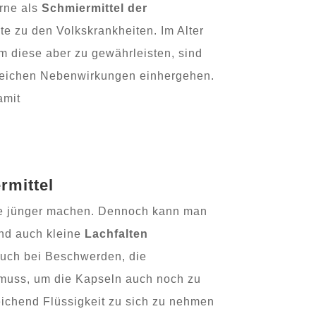
erne als
Schmiermittel der
e zu den Volkskrankheiten. Im Alter
m diese aber zu gewährleisten, sind
lreichen Nebenwirkungen einhergehen.
amit
rmittel
e jünger machen. Dennoch kann man
nd auch kleine
Lachfalten
auch bei Beschwerden, die
n muss, um die Kapseln auch noch zu
ichend Flüssigkeit zu sich zu nehmen