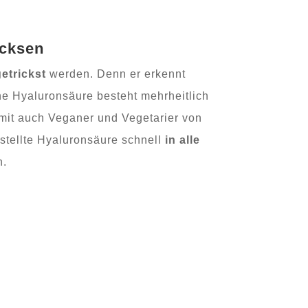
icksen
etrickst
werden. Denn er erkennt
che Hyaluronsäure besteht mehrheitlich
mit auch Veganer und Vegetarier von
stellte Hyaluronsäure schnell
in alle
n.