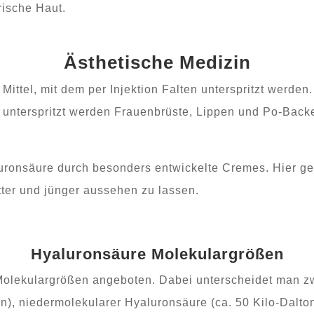
rische Haut.
Ästhetische Medizin
Mittel, mit dem per Injektion Falten unterspritzt werden.
s unterspritzt werden Frauenbrüste, Lippen und Po-Backe
luronsäure durch besonders entwickelte Cremes. Hier ge
tter und jünger aussehen zu lassen.
Hyaluronsäure Molekulargrößen
Molekulargrößen angeboten. Dabei unterscheidet man 
n), niedermolekularer Hyaluronsäure (ca. 50 Kilo-Dalto