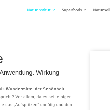
Naturinstitut
Superfoods
Naturheil
e
| Anwendung, Wirkung
 als
Wundermittel der Schönheit
.
pricht? Vor allem, da es seit einigen
die das „Aufspritzen“ unnötig und den