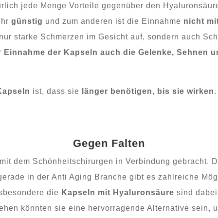
rlich jede Menge Vorteile gegenüber den Hyaluronsäure
ehr
günstig
und zum anderen ist die Einnahme
nicht m
t nur starke Schmerzen im Gesicht auf, sondern auch Sc
r
Einnahme der Kapseln auch die Gelenke, Sehnen u
Kapseln
ist, dass sie
länger benötigen
,
bis sie wirken
Gegen Falten
mit dem Schönheitschirurgen in Verbindung gebracht. D
 gerade in der Anti Aging Branche gibt es zahlreiche Mö
sbesondere die
Kapseln mit Hyaluronsäure
sind dabei 
ehen könnten sie eine hervorragende Alternative sein,