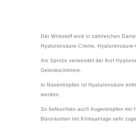
Der Wirkstoff wird in zahlreichen Dar
Hyaluronsäure-Creme, Hyaluronsäure-
Als Spritze verwendet der Arzt Hyaluron
Gelenkschmiere.
In Nasentropfen ist Hyaluronsäure ent
werden.
So befeuchten auch Augentropfen mit H
Büroräumen mit Klimaanlage sehr zug