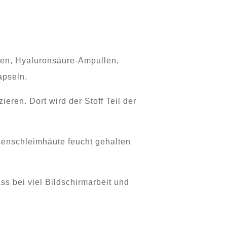
tzen, Hyaluronsäure-Ampullen,
apseln.
eren. Dort wird der Stoff Teil der
asenschleimhäute feucht gehalten
s bei viel Bildschirmarbeit und