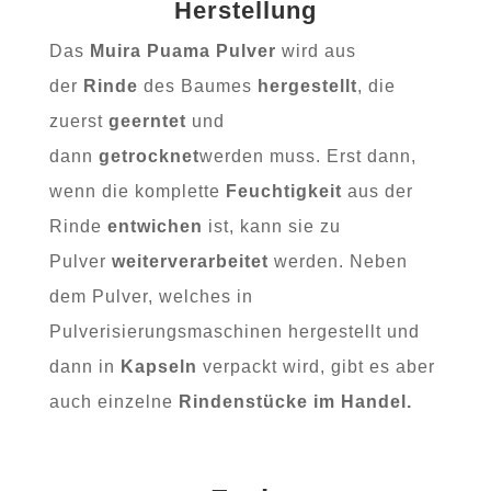
Herstellung
Das
Muira Puama Pulver
wird aus
der
Rinde
des Baumes
hergestellt
, die
zuerst
geerntet
und
dann
getrocknet
werden muss. Erst dann,
wenn die komplette
Feuchtigkeit
aus der
Rinde
entwichen
ist, kann sie zu
Pulver
weiterverarbeitet
werden. Neben
dem Pulver, welches in
Pulverisierungsmaschinen hergestellt und
dann in
Kapseln
verpackt wird, gibt es aber
auch einzelne
Rindenstücke
im Handel.