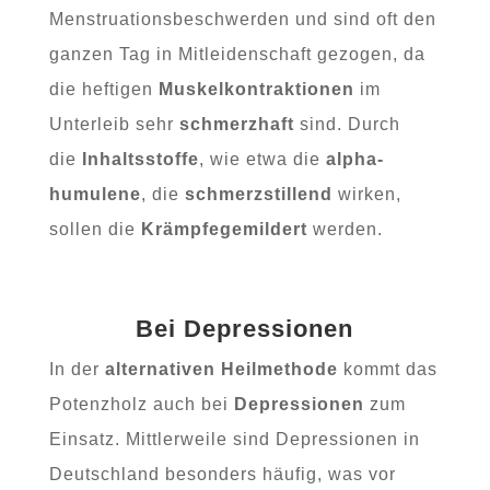
Menstruationsbeschwerden und sind oft den
ganzen Tag in Mitleidenschaft gezogen, da
die heftigen
Muskelkontraktionen
im
Unterleib sehr
schmerzhaft
sind. Durch
die
Inhaltsstoffe
, wie etwa die
alpha-
humulene
, die
schmerzstillend
wirken,
sollen die
Krämpfe
gemildert
werden.
Bei Depressionen
In der
alternativen Heilmethode
kommt das
Potenzholz auch bei
Depressionen
zum
Einsatz. Mittlerweile sind Depressionen in
Deutschland besonders häufig, was vor