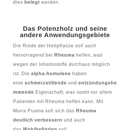
dies
belegt
werden.
Das Potenzholz und seine
andere Anwendungsgebiete
Die Rinde der Heilpflanze soll auch
hervorragend bei
Rheuma
helfen, was
wegen der Inhaltsstoffe durchaus möglich
ist. Die
alpha-humulene
haben
eine
schmerzstillende
und
entzündungshe
mmende
Eigenschaft, was somit vor allem
Patienten mit Rheuma helfen kann. Mit
Muira Puama soll sich das
Rheuma
deutlich verbessern
und auch
das
Wohlbefinden
soll