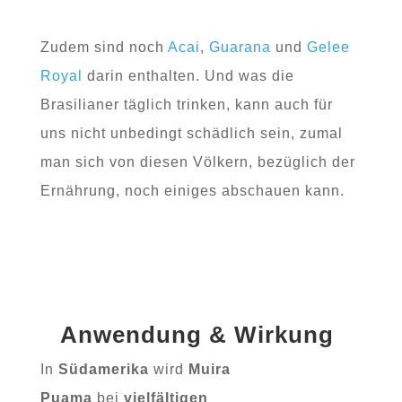
Zudem sind noch
Acai
,
Guarana
und
Gelee
Royal
darin enthalten. Und was die
Brasilianer täglich trinken, kann auch für
uns nicht unbedingt schädlich sein, zumal
man sich von diesen Völkern, bezüglich der
Ernährung, noch einiges abschauen kann.
Anwendung & Wirkung
In
Südamerika
wird
Muira
Puama
bei
vielfältigen