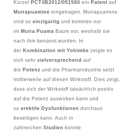
Kürzel
PCT/IB2012/051560
ein
Patent
auf
Muirapuamine
eingetragen. Muirapuamine
sind so
einzigartig
und kommen nur
im
Muira Puama
Baum vor, weshalb sie
nach ihm benannt wurden. In
der
Kombination
mit Yohimbe
zeigte es
sich sehr
vielversprechend
auf
die
Potenz
und die Pharmaindustrie setzt
mittlerweile auf diesen Wirkstoff. Dies zeigt,
dass sich der Wirkstoff tatsächlich positiv
auf die Potenz auswirken kann und
so
erektile Dysfunktionen
durchaus
beseitigen kann. Auch in
zahlreichen
Studien
konnte