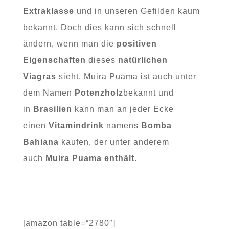
Extraklasse
und in unseren Gefilden kaum
bekannt. Doch dies kann sich schnell
ändern, wenn man die
positiven
Eigenschaften
dieses
natürlichen
Viagras
sieht. Muira Puama ist auch unter
dem Namen
Potenzholz
bekannt und
in
Brasilien
kann man an jeder Ecke
einen
Vitamindrink
namens
Bomba
Bahiana
kaufen, der unter anderem
auch
Muira Puama enthält
.
[amazon table=“2780″]