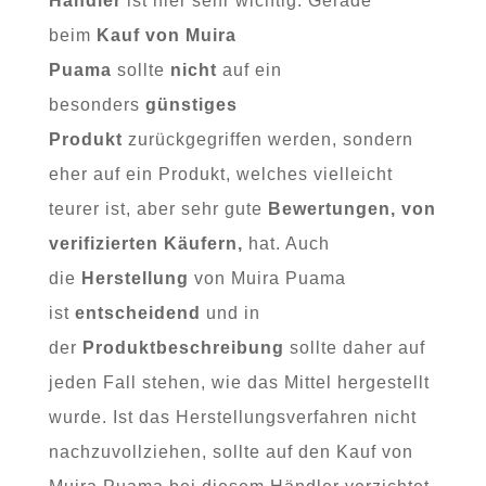
Händler
ist hier sehr wichtig. Gerade
beim
Kauf von Muira
Puama
sollte
nicht
auf ein
besonders
günstiges
Produkt
zurückgegriffen werden, sondern
eher auf ein Produkt, welches vielleicht
teurer ist, aber sehr gute
Bewertungen, von
verifizierten Käufern,
hat. Auch
die
Herstellung
von Muira Puama
ist
entscheidend
und in
der
Produktbeschreibung
sollte daher auf
jeden Fall stehen, wie das Mittel hergestellt
wurde. Ist das Herstellungsverfahren nicht
nachzuvollziehen, sollte auf den Kauf von