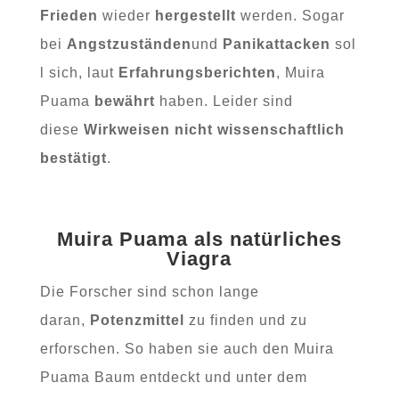
Frieden
wieder
hergestellt
werden. Sogar
bei
Angstzuständen
und
Panikattacken
sol
l sich, laut
Erfahrungsberichten
, Muira
Puama
bewährt
haben. Leider sind
diese
Wirkweisen nicht wissenschaftlich
bestätigt
.
Muira Puama als natürliches
Viagra
Die Forscher sind schon lange
daran,
Potenzmittel
zu finden und zu
erforschen. So haben sie auch den Muira
Puama Baum entdeckt und unter dem