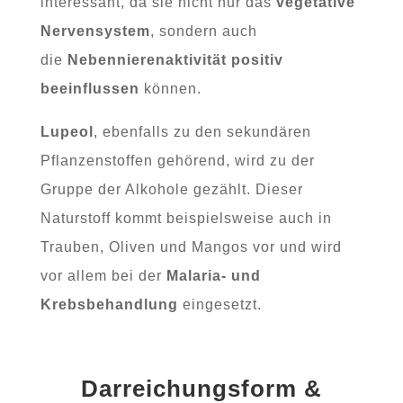
interessant, da sie nicht nur das
vegetative
Nervensystem
, sondern auch
die
Nebennierenaktivität
positiv
beeinflussen
können.
Lupeol
, ebenfalls zu den sekundären
Pflanzenstoffen gehörend, wird zu der
Gruppe der Alkohole gezählt. Dieser
Naturstoff kommt beispielsweise auch in
Trauben, Oliven und Mangos vor und wird
vor allem bei der
Malaria- und
Krebsbehandlung
eingesetzt.
Darreichungsform &