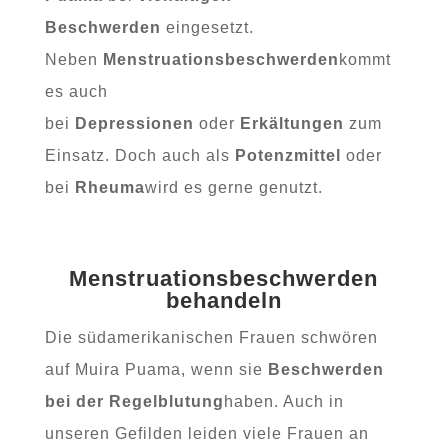
Beschwerden
eingesetzt.
Neben
Menstruationsbeschwerden
kommt
es auch
bei
Depressionen
oder
Erkältungen
zum
Einsatz. Doch auch als
Potenzmittel
oder
bei
Rheuma
wird es gerne genutzt.
Menstruationsbeschwerden
behandeln
Die südamerikanischen Frauen schwören
auf Muira Puama, wenn sie
Beschwerden
bei der Regelblutung
haben. Auch in
unseren Gefilden leiden viele Frauen an