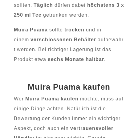
sollten.
Täglich
dürfen dabei
höchstens 3 x
250 ml Tee
getrunken werden.
Muira Puama
sollte
trocken
und in
einem
verschlossenen
Behälter
aufbewahr
t werden. Bei richtiger Lagerung ist das
Produkt etwa
sechs Monate haltbar
.
Muira Puama kaufen
Wer
Muira Puama kaufen
möchte, muss auf
einige Dinge achten. Natürlich ist die
Bewertung der Kunden immer ein wichtiger
Aspekt, doch auch ein
vertrauensvoller