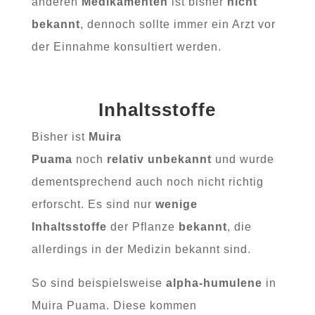
anderen
Medikamenten
ist bisher
nicht
bekannt
, dennoch sollte immer ein Arzt vor
der Einnahme konsultiert werden.
Inhaltsstoffe
Bisher ist
Muira
Puama
noch
relativ
unbekannt
und wurde
dementsprechend auch noch nicht richtig
erforscht. Es sind nur
wenige
Inhaltsstoffe
der Pflanze
bekannt
, die
allerdings in der Medizin bekannt sind.
So sind beispielsweise
alpha-humulene
in
Muira Puama. Diese kommen