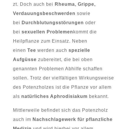
zt. Doch auch bei
Rheuma, Grippe,
Verdauungsbeschwerden
sowie
bei
Durchblutungsstörungen
oder
bei
sexuellen Problemen
kommt die
Heilpflanze zum Einsatz. Neben
einen
Tee
werden auch
spezielle
Aufgüsse
zubereitet, die bei oben
genannten Problemen Abhilfe schaffen
sollen. Trotz der vielfältigen Wirkungsweise
des Potenzholzes ist die Pflanze vor allem
als
natürliches Aphrodisiakum
bekannt.
Mittlerweile befindet sich das Potenzholz
auch im
Nachschlagewerk für pflanzliche
Medizin
und wird hierbei vor allem