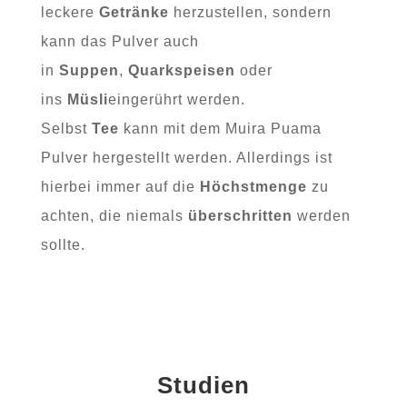
leckere
Getränke
herzustellen, sondern
kann das Pulver auch
in
Suppen
,
Quarkspeisen
oder
ins
Müsli
eingerührt werden.
Selbst
Tee
kann mit dem Muira Puama
Pulver hergestellt werden. Allerdings ist
hierbei immer auf die
Höchstmenge
zu
achten, die niemals
überschritten
werden
sollte.
Studien