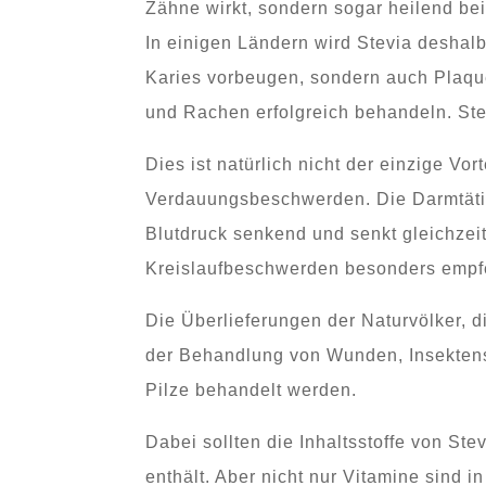
Zähne wirkt, sondern sogar heilend be
In einigen Ländern wird Stevia deshal
Karies vorbeugen, sondern auch Plaqu
und Rachen erfolgreich behandeln. Ste
Dies ist natürlich nicht der einzige Vo
Verdauungsbeschwerden. Die Darmtätigk
Blutdruck senkend und senkt gleichzei
Kreislaufbeschwerden besonders empf
Die Überlieferungen der Naturvölker, 
der Behandlung von Wunden, Insektenst
Pilze behandelt werden.
Dabei sollten die Inhaltsstoffe von St
enthält. Aber nicht nur Vitamine sind 