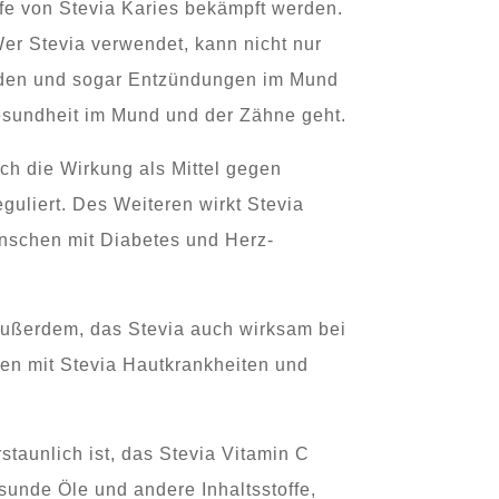
lfe von Stevia Karies bekämpft werden.
er Stevia verwendet, kann nicht nur
eiden und sogar Entzündungen im Mund
Gesundheit im Mund und der Zähne geht.
uch die Wirkung als Mittel gegen
uliert. Des Weiteren wirkt Stevia
enschen mit Diabetes und Herz-
 außerdem, das Stevia auch wirksam bei
en mit Stevia Hautkrankheiten und
taunlich ist, das Stevia Vitamin C
esunde Öle und andere Inhaltsstoffe,