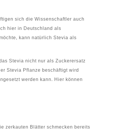
tigen sich die Wissenschaftler auch
ch hier in Deutschland als
möchte, kann natürlich Stevia als
, das Stevia nicht nur als Zuckerersatz
er Stevia Pflanze beschäftigt wird
 eingesetzt werden kann. Hier können
ie zerkauten Blätter schmecken bereits