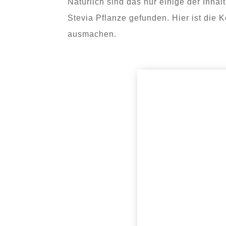
Natürlich sind das nur einige der Inhal
Stevia Pflanze gefunden. Hier ist die 
ausmachen.