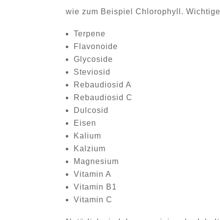
wie zum Beispiel Chlorophyll. Wichtige
Terpene
Flavonoide
Glycoside
Steviosid
Rebaudiosid A
Rebaudiosid C
Dulcosid
Eisen
Kalium
Kalzium
Magnesium
Vitamin A
Vitamin B1
Vitamin C