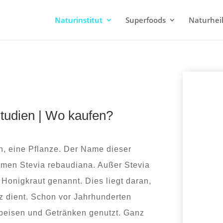
Naturinstitut
Superfoods
Naturheil
tudien | Wo kaufen?
en, eine Pflanze. Der Name dieser
amen Stevia rebaudiana. Außer Stevia
Honigkraut genannt. Dies liegt daran,
tz dient. Schon vor Jahrhunderten
peisen und Getränken genutzt. Ganz