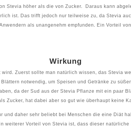
 von Stevia höher als die von Zucker. Daraus kann abgele
ich ist. Das trifft jedoch nur teilweise zu, da Stevia 
nwendern als unangenehm empfunden. Ein Vorteil von St
Wirkung
 wird. Zuerst sollte man natürlich wissen, das Stevia we
 Blättern notwendig, um Speisen und Getränke zu süßen
haben, da der Sud aus der Stevia Pflanze mit ein paar Bl
als Zucker, hat dabei aber so gut wie überhaupt keine Ka
Figur und daher sehr beliebt bei Menschen die eine Diät 
n weiterer Vorteil von Stevia ist, dass dieser natürliche