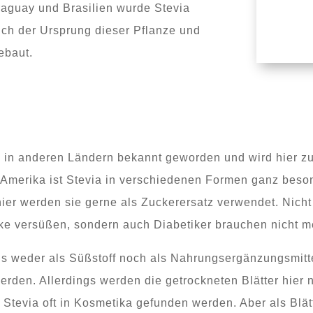
aguay und Brasilien wurde Stevia
auch der Ursprung dieser Pflanze und
ebaut.
ch in anderen Ländern bekannt geworden und wird hier zu 
n Amerika ist Stevia in verschiedenen Formen ganz beso
 hier werden sie gerne als Zuckerersatz verwendet. Nic
e versüßen, sondern auch Diabetiker brauchen nicht m
ings weder als Süßstoff noch als Nahrungsergänzungsmit
werden. Allerdings werden die getrockneten Blätter hier 
 Stevia oft in Kosmetika gefunden werden. Aber als Blä