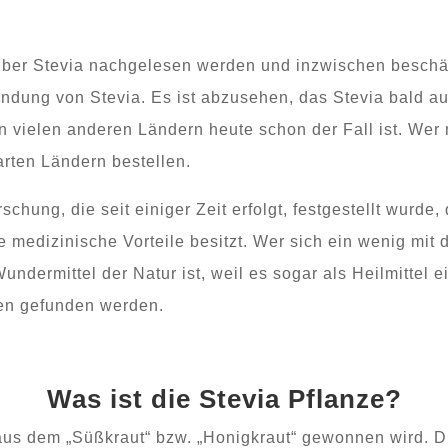
über Stevia nachgelesen werden und inzwischen beschäf
ndung von Stevia. Es ist abzusehen, das Stevia bald au
n vielen anderen Ländern heute schon der Fall ist. Wer 
rten Ländern bestellen.
schung, die seit einiger Zeit erfolgt, festgestellt wurde
 medizinische Vorteile besitzt. Wer sich ein wenig mit d
 Wundermittel der Natur ist, weil es sogar als Heilmittel
nen gefunden werden.
Was ist die Stevia Pflanze?
 aus dem „Süßkraut“ bzw. „Honigkraut“ gewonnen wird. D