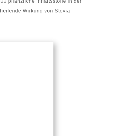
00 pflanzliche Inhaltsstoffe in der
e heilende Wirkung von Stevia