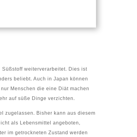
Süßstoff weiterverarbeitet. Dies ist
nders beliebt. Auch in Japan können
ht nur Menschen die eine Diät machen
ehr auf süße Dinge verzichten.
tel zugelassen. Bisher kann aus diesem
nicht als Lebensmittel angeboten,
tter im getrockneten Zustand werden